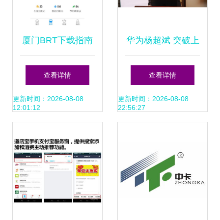
厦门BRT下载指南
华为杨超斌 突破上
红鼠手游网推荐安
行瓶颈，5G超级上
查看详情
查看详情
卓版1.0，厦门网络
行已迈出落地第一
更新时间：2026-08-08
更新时间：2026-08-08
12:01:12
22:56:27
技术助力便捷出行
步——厦门网络技
术开发迎来新机遇