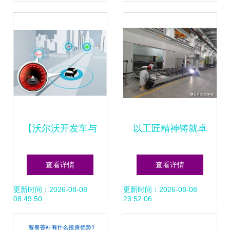
能化跃迁
篇章
【沃尔沃开发车与
以工匠精神铸就卓
车之间连接通讯新
越 嘉戎技术荣
查看详情
查看详情
技术_厦门新成功
获“厦门市五一先锋
更新时间：2026-08-08
更新时间：2026-08-08
08:49:50
23:52:06
沃尔沃4s中心新闻
号”称号