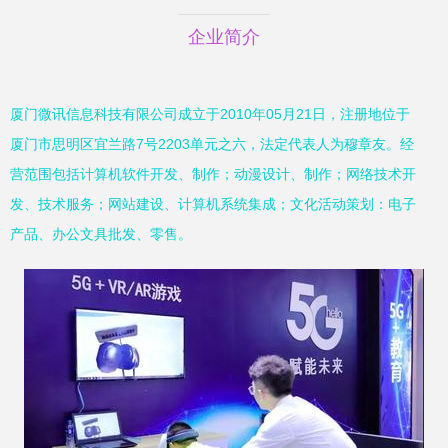
企业简介
厦门微讯信息科技有限公司成立于2010年05月21日，注册地位于
厦门市思明区宜兰路7号2203单元之六，法定代表人为穆章友。经
营范围包括计算机软件开发、制作；动漫设计、制作；网络技术开
发、技术服务；网站建设、计算机系统集成；文化活动策划：电子
产品、办公文具批发、零售。