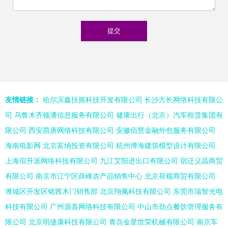
友情链接：
哈尔滨鑫扶摇科技开发有限公司
长沙方长网络科技有限公
司
乌鲁木齐顿潘信息服务有限公司
健康出行（北京）汽车租赁集团有
限公司
西安茴唐网络科技有限公司
安徽佰慧金融外包服务有限公司
海南电影网
北京富纳投资有限公司
杭州博海建筑模型设计有限公司
上海瑄升派网络科技有限公司
九江艾阳进出口有限公司
宿迁义晶商贸
有限公司
南京市江宁区薛峰农产品销售中心
北京荷糯商贸有限公司
潍城区开发区铭茜木门销售部
北京翔佩科技有限公司
东莞市瑞智光电
科技有限公司
广州源喜网络科技有限公司
中山市劲点餐饮管理服务有
限公司
北京明捷康科技有限公司
青岛金星世荣机械有限公司
南京车