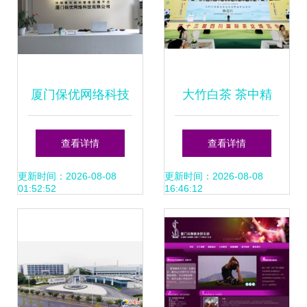
厦门保优网络科技
大竹白茶 茶中精
技术创新赋能智慧
品，新质生产力引
查看详情
查看详情
未来
领茶产业高质量发
更新时间：2026-08-08
更新时间：2026-08-08
01:52:52
16:46:12
展