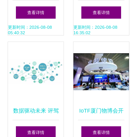
厦门网络技术 数字
解 从自然资源规划
查看详情
查看详情
化转型下的区域合
局官网更新看技术
更新时间：2026-08-08
更新时间：2026-08-08
05:40:32
16:35:02
作新范式
开发新趋势
数据驱动未来 评驾
IoTF厦门物博会开
科技以驾驶行为分
幕 拥
查看详情
查看详情