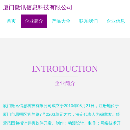
厦门微讯信息科技有限公司
首页
企业简介
产品大全
联系我们
企业信息
INTRODUCTION
企业简介
厦门微讯信息科技有限公司成立于2010年05月21日，注册地位于
厦门市思明区宜兰路7号2203单元之六，法定代表人为穆章友。经
营范围包括计算机软件开发、制作；动漫设计、制作；网络技术开