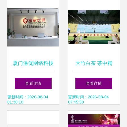
厦门保优网络科技
大竹白茶 茶中精
技术创新赋能智慧
品，新质生产力引
查看详情
查看详情
未来
领茶产业高质量发
更新时间：2026-08-04
更新时间：2026-08-04
01:30:10
07:45:58
展