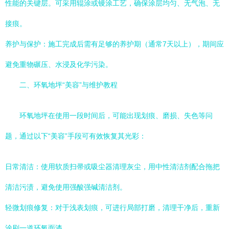
性能的关键层。可采用辊涂或镘涂工艺，确保涂层均匀、无气泡、无
接痕。
养护与保护：施工完成后需有足够的养护期（通常7天以上），期间应
避免重物碾压、水浸及化学污染。
二、环氧地坪“美容”与维护教程
环氧地坪在使用一段时间后，可能出现划痕、磨损、失色等问
题，通过以下“美容”手段可有效恢复其光彩：
日常清洁：使用软质扫帚或吸尘器清理灰尘，用中性清洁剂配合拖把
清洁污渍，避免使用强酸强碱清洁剂。
轻微划痕修复：对于浅表划痕，可进行局部打磨，清理干净后，重新
涂刷一道环氧面漆。