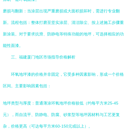
磨损与翻新：当涂层出现严重磨损或大面积损坏时，需进行专业翻
新。流程包括：整体打磨至坚实涂层、清洁除尘、按上述施工步骤重
新涂装。对于要求抗滑、防静电等特殊功能的地坪，可选择相应的功
能性面漆。
三、福建厦门地区市场指导价格解析
环氧地坪漆的价格并非固定，它受多种因素影响，形成一个价格
区间。主要影响因素包括：
地坪类型与厚度：普通薄涂环氧地坪价格较低（约每平方米25-45
元），而自流平、防静电、防腐、砂浆型等地坪因材料与工艺更复
杂，价格更高（可达每平方米60-150元或以上）。