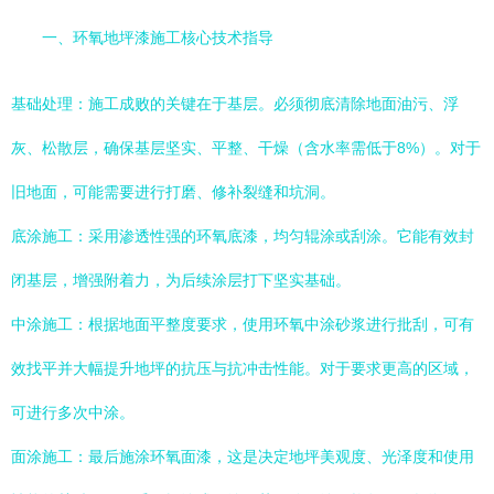
一、环氧地坪漆施工核心技术指导
基础处理：施工成败的关键在于基层。必须彻底清除地面油污、浮
灰、松散层，确保基层坚实、平整、干燥（含水率需低于8%）。对于
旧地面，可能需要进行打磨、修补裂缝和坑洞。
底涂施工：采用渗透性强的环氧底漆，均匀辊涂或刮涂。它能有效封
闭基层，增强附着力，为后续涂层打下坚实基础。
中涂施工：根据地面平整度要求，使用环氧中涂砂浆进行批刮，可有
效找平并大幅提升地坪的抗压与抗冲击性能。对于要求更高的区域，
可进行多次中涂。
面涂施工：最后施涂环氧面漆，这是决定地坪美观度、光泽度和使用