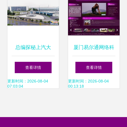
总编探秘上汽大
厦门易尔通网络科
通“全球灯塔工厂”
技 深耕闽南，构建
查看详情
查看详情
看网络技术如何驱
全域营销服务网络
更新时间：2026-08-04
更新时间：2026-08-04
07:03:04
00:13:18
动汽车私人定制