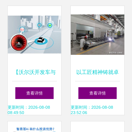
能化跃迁
篇章
【沃尔沃开发车与
以工匠精神铸就卓
车之间连接通讯新
越 嘉戎技术荣
查看详情
查看详情
技术_厦门新成功
获“厦门市五一先锋
更新时间：2026-08-08
更新时间：2026-08-08
08:49:50
23:52:06
沃尔沃4s中心新闻
号”称号