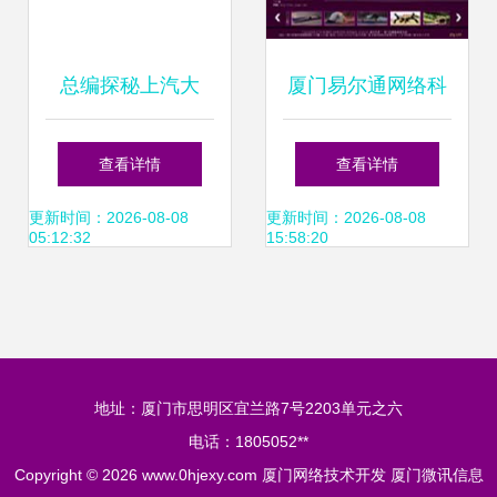
总编探秘上汽大
厦门易尔通网络科
通“全球灯塔工厂”
技 深耕闽南，构建
查看详情
查看详情
看网络技术如何驱
全域营销服务网络
更新时间：2026-08-08
更新时间：2026-08-08
05:12:32
15:58:20
动汽车私人定制
地址：厦门市思明区宜兰路7号2203单元之六
电话：1805052**
Copyright © 2026
www.0hjexy.com
厦门网络技术开发
厦门微讯信息