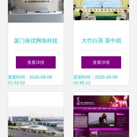
厦门保优网络科技
大竹白茶 茶中精
技术创新赋能智慧
品，新质生产力引
查看详情
查看详情
未来
领茶产业高质量发
更新时间：2026-08-08
更新时间：2026-08-08
01:52:52
16:46:12
展