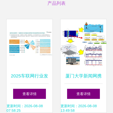
产品列表
2025车联网行业发
厦门大学新闻网携
展新趋势 数字融合
手厦门网络技术开
查看详情
查看详情
与资本协奏下的智
发 共创智慧教育新
更新时间：2026-08-08
更新时间：2026-08-08
07:58:25
13:49:58