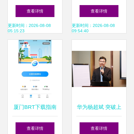
司战略并购思考 独
经济发展实力 科技
查看详情
查看详情
角兽发展路径与上
创新助力点燃新引
更新时间：2026-08-08
更新时间：2026-08-08
05:15:23
09:54:40
市时机选择
擎——以厦门网络
技术开发为视角
厦门BRT下载指南
华为杨超斌 突破上
红鼠手游网推荐安
行瓶颈，5G超级上
查看详情
查看详情