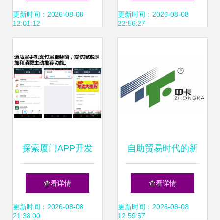
卓版1.0，厦门网络
行已迈出落地第一
更新时间：2026-08-08
更新时间：2026-08-08
12:01:12
22:56:27
技术助力便捷出行
步——厦门网络技
术开发迎来新机遇
探索厦门APP开发
自助贸易时代的新
前沿 诚搜网络科技
起点 厦门中卡科技
查看详情
查看详情
助力企业数字化转
开发的免费网络平
更新时间：2026-08-08
更新时间：2026-08-08
21:38:00
12:59:57