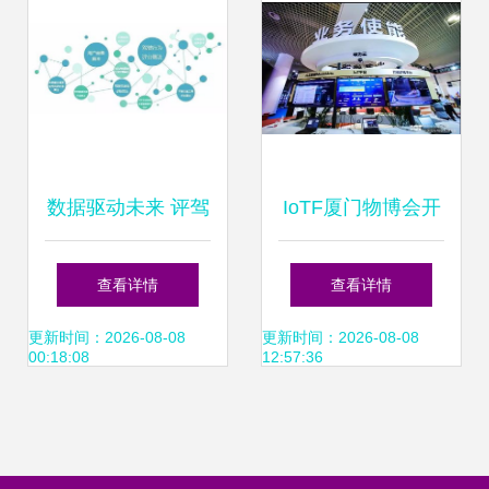
数据驱动未来 评驾
IoTF厦门物博会开
科技以驾驶行为分
幕 拥
查看详情
查看详情
析重塑车险业格局
抱“5G+AIoT”新时
更新时间：2026-08-08
更新时间：2026-08-08
00:18:08
12:57:36
代，厦门网络技术
开发再启航