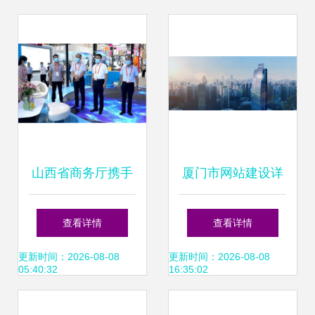
型
台
山西省商务厅携手
厦门市网站建设详
厦门网络技术 数字
解 从自然资源规划
查看详情
查看详情
化转型下的区域合
局官网更新看技术
更新时间：2026-08-08
更新时间：2026-08-08
05:40:32
16:35:02
作新范式
开发新趋势